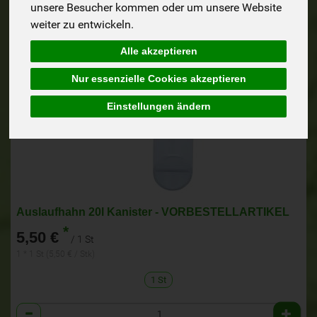
unsere Besucher kommen oder um unsere Website
weiter zu entwickeln.
Alle akzeptieren
Nur essenzielle Cookies akzeptieren
Einstellungen ändern
Auslaufhahn 20l Kanister - VORBESTELLARTIKEL
*
5,50 €
/ 1 St
1 * 1 St (5,50 € / Stk)
1 St
Anzahl