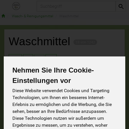
Produkt
Wasch- & Reinigungsmittel
Waschmittel
Waschmittel
18 von 1242
9
Nehmen Sie Ihre Cookie-
Einstellungen vor
Hersteller
Ernährung
Allergene
Diese Website verwendet Cookies und Targeting
Technologien, um Ihnen ein besseres Internet-
Erlebnis zu ermöglichen und die Werbung, die Sie
sehen, besser an Ihre Bedürfnisse anzupassen.
Diese Technologien nutzen wir außerdem um
Ergebnisse zu messen, um zu verstehen, woher