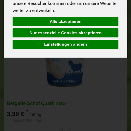
unsere Besucher kommen oder um unsere Website
weiter zu entwickeln.
Alle akzeptieren
Nur essenzielle Cookies akzeptieren
Einstellungen ändern
Bergerie Schaf Quark natur
*
3,30 €
/ 400g
1 * 400g (8,25 € / 1kg)