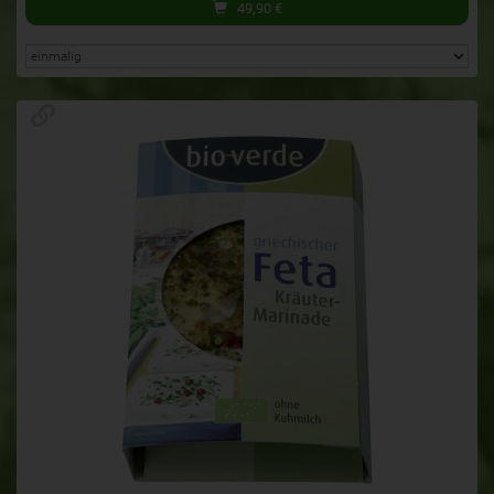
49,90
€