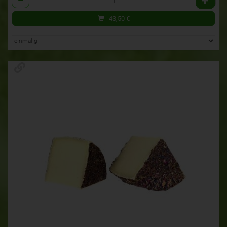
43,50
€