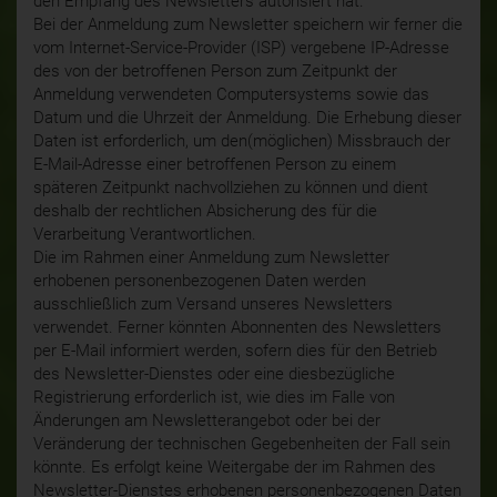
den Empfang des Newsletters autorisiert hat.
Bei der Anmeldung zum Newsletter speichern wir ferner die
vom Internet-Service-Provider (ISP) vergebene IP-Adresse
des von der betroffenen Person zum Zeitpunkt der
Anmeldung verwendeten Computersystems sowie das
Datum und die Uhrzeit der Anmeldung. Die Erhebung dieser
Daten ist erforderlich, um den(möglichen) Missbrauch der
E-Mail-Adresse einer betroffenen Person zu einem
späteren Zeitpunkt nachvollziehen zu können und dient
deshalb der rechtlichen Absicherung des für die
Verarbeitung Verantwortlichen.
Die im Rahmen einer Anmeldung zum Newsletter
erhobenen personenbezogenen Daten werden
ausschließlich zum Versand unseres Newsletters
verwendet. Ferner könnten Abonnenten des Newsletters
per E-Mail informiert werden, sofern dies für den Betrieb
des Newsletter-Dienstes oder eine diesbezügliche
Registrierung erforderlich ist, wie dies im Falle von
Änderungen am Newsletterangebot oder bei der
Veränderung der technischen Gegebenheiten der Fall sein
könnte. Es erfolgt keine Weitergabe der im Rahmen des
Newsletter-Dienstes erhobenen personenbezogenen Daten