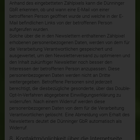
Anhand des eingebetteten Zählpixels kann die Dünninger
GbR erkennen, ob und wann eine E-Mail von einer
betroffenen Person geöffnet wurde und welche in der E-
Mail befindlichen Links von der betroffenen Person
aufgerufen wurden.
Solche über die in den Newslettern enthaltenen Zählpixel
erhobenen personenbezogenen Daten, werden von dem für
die Verarbeitung Verantwortlichen gespeichert und
ausgewertet, um den Newsletterversand zu optimieren und
den Inhalt zukünftiger Newsletter noch besser den
Interessen der betroffenen Person anzupassen. Diese
personenbezogenen Daten werden nicht an Dritte
weitergegeben. Betroffene Personen sind jederzeit
berechtigt, die diesbezügliche gesonderte, über das Double-
Opt-In-Verfahren abgegebene Einwilligungserklärung zu
widerrufen. Nach einem Widerruf werden diese
personenbezogenen Daten von dem für die Verarbeitung
Verantwortlichen gelöscht. Eine Abmeldung vom Erhalt des
Newsletters deutet die Dünninger GbR automatisch als
Widerruf.
8. Kontaktmöglichkeit über die Internetseite