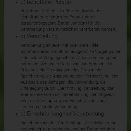
b) betroffene Person
Betroffene Person ist jede identifizierte oder
identifizierbare natürliche Person, deren
personenbezogene Daten von dem für die
Verarbeitung Verantwortlichen verarbeitet werden.
c) Verarbeitung
Verarbeitung ist jeder mit oder ohne Hilfe
automatisierter Verfahren ausgeführte Vorgang oder
jede solche Vorgangsreihe im Zusammenhang mit
personenbezogenen Daten wie das Erheben, das
Erfassen, die Organisation, das Ordnen, die
Speicherung, die Anpassung oder Veränderung, das
Auslesen, das Abfragen, die Verwendung, die
Offenlegung durch Übermittlung, Verbreitung oder
eine andere Form der Bereitstellung, den Abgleich
oder die Verknüpfung, die Einschränkung, das
Löschen oder die Vernichtung.
d) Einschränkung der Verarbeitung
Einschränkung der Verarbeitung ist die Markierung
gespeicherter personenbezogener Daten mit dem