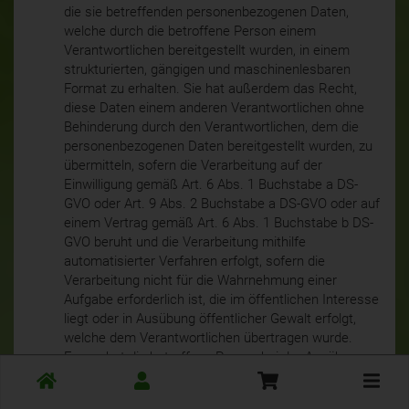
die sie betreffenden personenbezogenen Daten,
welche durch die betroffene Person einem
Verantwortlichen bereitgestellt wurden, in einem
strukturierten, gängigen und maschinenlesbaren
Format zu erhalten. Sie hat außerdem das Recht,
diese Daten einem anderen Verantwortlichen ohne
Behinderung durch den Verantwortlichen, dem die
personenbezogenen Daten bereitgestellt wurden, zu
übermitteln, sofern die Verarbeitung auf der
Einwilligung gemäß Art. 6 Abs. 1 Buchstabe a DS-
GVO oder Art. 9 Abs. 2 Buchstabe a DS-GVO oder auf
einem Vertrag gemäß Art. 6 Abs. 1 Buchstabe b DS-
GVO beruht und die Verarbeitung mithilfe
automatisierter Verfahren erfolgt, sofern die
Verarbeitung nicht für die Wahrnehmung einer
Aufgabe erforderlich ist, die im öffentlichen Interesse
liegt oder in Ausübung öffentlicher Gewalt erfolgt,
welche dem Verantwortlichen übertragen wurde.
Ferner hat die betroffene Person bei der Ausübung
ihres Rechts auf Datenübertragbarkeit gemäß Art. 20
Toggle
Abs. 1 DS-GVO das Recht, zu erwirken, dass die
cart