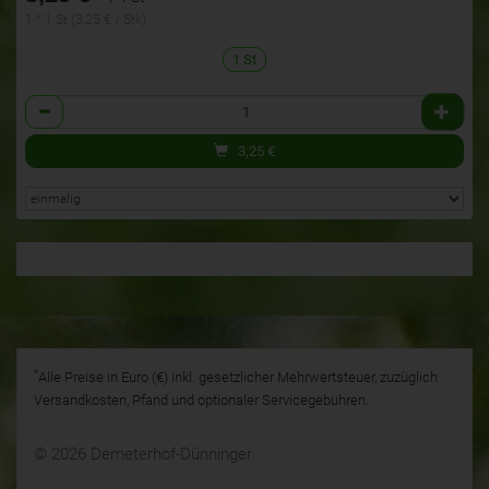
1 * 1 St (3,25 € / Stk)
1 St
Anzahl
3,25
€
*
Alle Preise in Euro (€) inkl. gesetzlicher Mehrwertsteuer, zuzüglich
Versandkosten, Pfand und optionaler Servicegebühren.
© 2026 Demeterhof-Dünninger