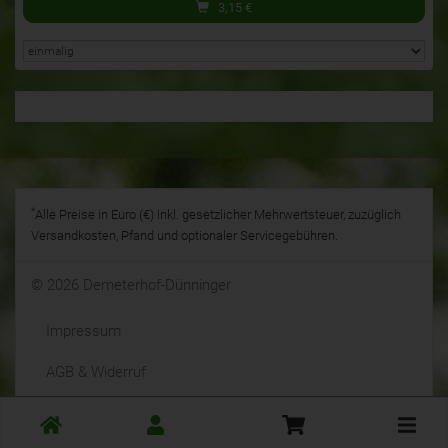
3,15
€
*
Alle Preise in Euro (€) inkl. gesetzlicher Mehrwertsteuer, zuzüglich
Versandkosten, Pfand und optionaler Servicegebühren.
© 2026 Demeterhof-Dünninger
Impressum
AGB & Widerruf
Datenschutz
Toggle