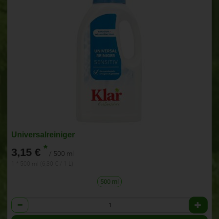
Universalreiniger
*
3,15 €
/ 500 ml
1 * 500 ml (6,30 € / 1 L)
500 ml
Anzahl